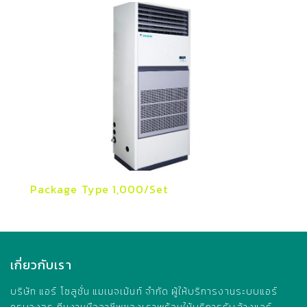
Package Type 1,000/Set
เกี่ยวกับเรา
บริษัท แอร์ โซลูชั่น แมเนจเม้นท์ จำกัด ผู้ให้บริการงานระบบแอร์