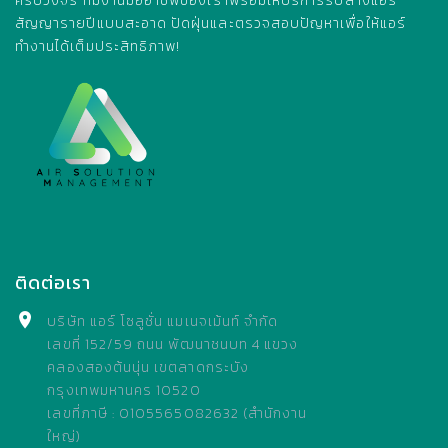
ครบวงจร ทีมงานมืออาชีพของเราพร้อมให้บริการรับล้างแอร์
สัญญารายปีแบบสะอาด ปัดฝุ่นและตรวจสอบปัญหาเพื่อให้แอร์
ทำงานได้เต็มประสิทธิภาพ!
ติดต่อเรา
บริษัท แอร์ โซลูชั่น แมเนจเม้นท์ จำกัด
เลขที่ 152/59 ถนน พัฒนาชนบท 4 แขวง
คลองสองต้นนุ่น เขตลาดกระบัง
กรุงเทพมหานคร 10520
เลขที่ภาษี : 0105565082632 (สำนักงาน
ใหญ่)