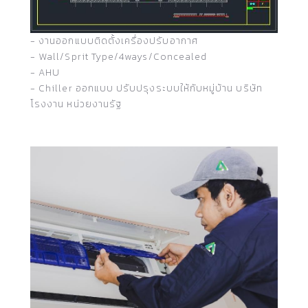
- งานออกแบบติดตั้งเครื่องปรับอากาศ
- Wall/Sprit Type/4ways/Concealed
- AHU
- Chiller ออกแบบ ปรับปรุงระบบให้กับหมู่บ้าน บริษัท
โรงงาน หน่วยงานรัฐ