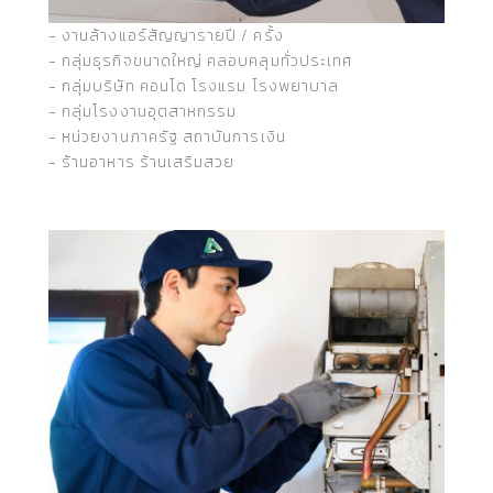
- งานล้างแอร์สัญญารายปี / ครั้ง
- กลุ่มธุรกิจขนาดใหญ่ คลอบคลุมทั่วประเทศ
- กลุ่มบริษัท คอนโด โรงแรม โรงพยาบาล
- กลุ่มโรงงานอุตสาหกรรม
- หน่วยงานภาครัฐ สถาบันการเงิน
- ร้านอาหาร ร้านเสริมสวย