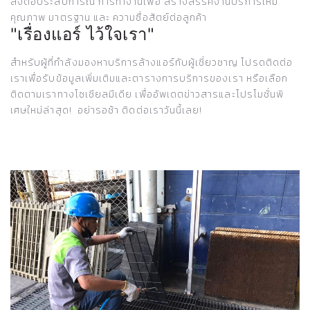
ส่งต่อประสบการณ์ การทำงานเพิ่อ สร้างสรรค์งานบริการให้มี
คุณภาพ มาตรฐาน และ ความซื่อสัตย์ต่อลูกค้า
"เรื่องแอร์ ไว้ใจเรา"
สำหรับผู้ที่กำลังมองหาบริการล้างแอร์กับผู้เชี่ยวชาญ โปรดติดต่อ
เราเพื่อรับข้อมูลเพิ่มเติมและตารางการบริการของเรา หรือเลือก
ติดตามเราทางโซเชียลมีเดีย เพื่ออัพเดตข่าวสารและโปรโมชั่นพิ
เศษใหม่ล่าสุด! อย่ารอช้า ติดต่อเราวันนี้เลย!