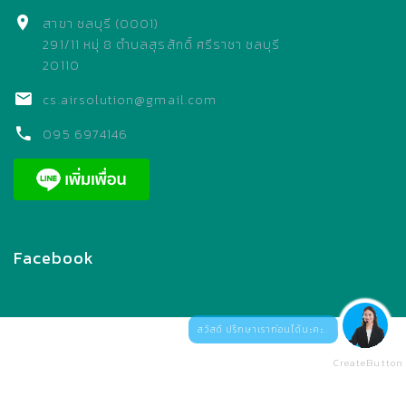
สาขา ชลบุรี (0001)
291/11 หมุ่ 8 ตำบลสุรสักดิ์ ศรีราชา ชลบุรี
20110
cs.airsolution@gmail.com
095 6974146
Facebook
สวัสดี ปรึกษาเราก่อนได้นะคะ..
CreateButton
www.airsolutionservice.com